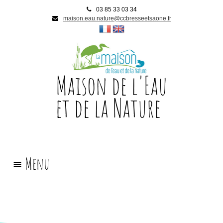
03 85 33 03 34
maison.eau.nature@ccbresseetsaone.fr
Maison de l'Eau
et de la Nature
Accueil