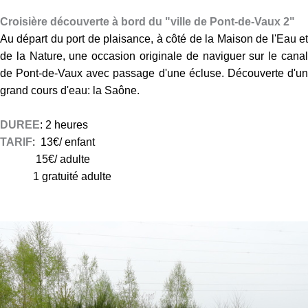
Croisière découverte à bord du "ville de Pont-de-Vaux 2"
Au départ du port de plaisance, à côté de la Maison de l'Eau et
de la Nature, une occasion originale de naviguer sur le canal
de Pont-de-Vaux avec passage d'une écluse. Découverte d'un
grand cours d'eau: la Saône.
DUREE
: 2 heures
TARIF
: 13€/ enfant
15€/ adulte
1 gratuité adulte
a
n
i
m
a