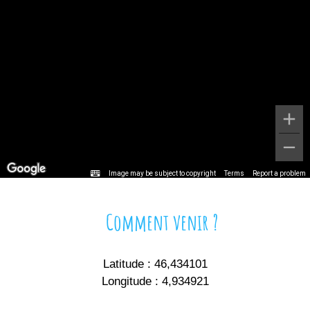
Image may be subject to copyright
Terms
Report a problem
Comment venir ?
Latitude :
46,434101
Longitude :
4,934921